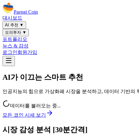
Paengi Coin
대시보드
AI 추천 ▼
모의투자 ▼
포트폴리오
뉴스 & 감성
로그인
회원가입
AI가 이끄는
스마트 추천
인공지능의 힘으로 가상화폐 시장을 분석하고, 데이터 기반의 투
데이터를 불러오는 중...
모든 코인 시세 보기
시장 감성 분석 [30분간격]